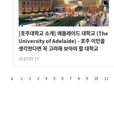
[호주대학교 소개] 애들레이드 대학교 (The
University of Adelaide) - 호주 이민을
생각한다면 꼭 고려해 보아야 할 대학교
2019.05.17
1
2
3
4
5
6
7
8
9
10
11