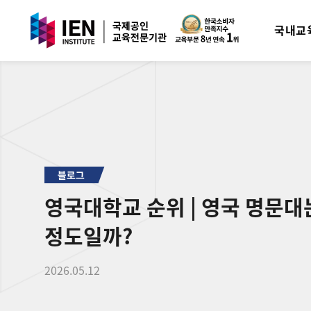
국내교
블로그
영국대학교 순위 | 영국 명문대
정도일까?
2026.05.12