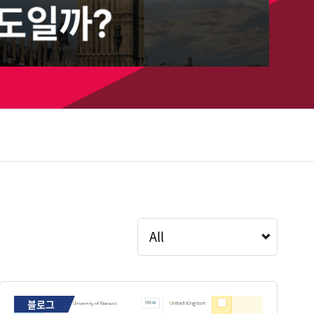
All
블로그