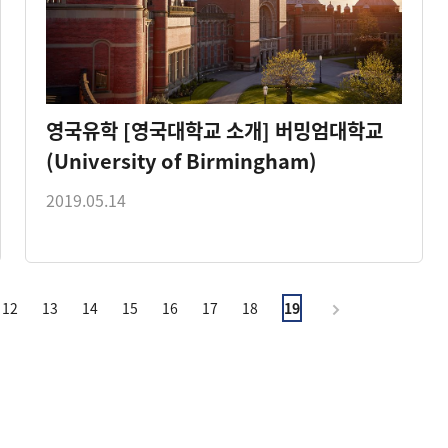
영국유학 [영국대학교 소개] 버밍엄대학교
(University of Birmingham)
2019.05.14
12
13
14
15
16
17
18
19