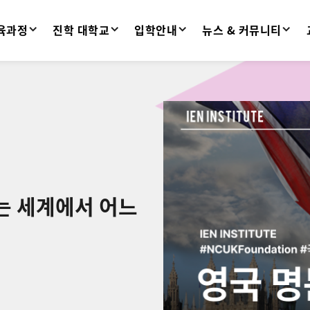
육과정
진학 대학교
입학안내
뉴스 & 커뮤니티
는 세계에서 어느