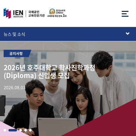
뉴스 및 소식
공지사항
2026년 호주대학교 학사진학과정
I
(Diploma) 신입생 모집
2026.08.03
2