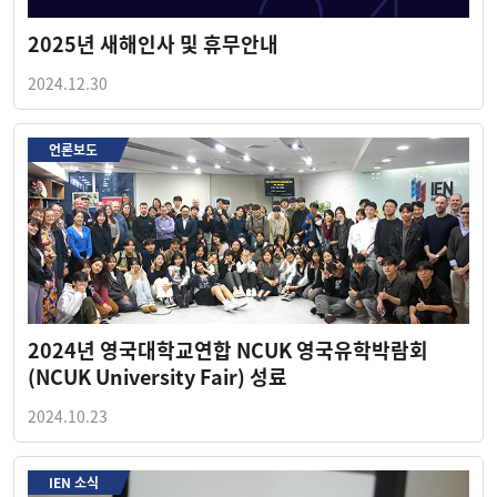
2025년 새해인사 및 휴무안내
2024.12.30
언론보도
2024년 영국대학교연합 NCUK 영국유학박람회
(NCUK University Fair) 성료
2024.10.23
IEN 소식