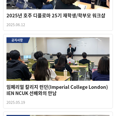
2025년 호주 디플로마 25기 재학생/학부모 워크샵
2025.06.12
공지사항
임페리얼 칼리지 런던(Imperial College London)
IEN NCUK 선배와의 만남
2025.05.19