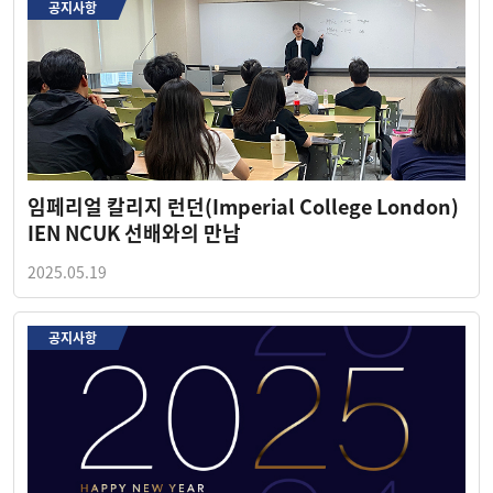
공지사항
임페리얼 칼리지 런던(Imperial College London)
IEN NCUK 선배와의 만남
2025.05.19
공지사항