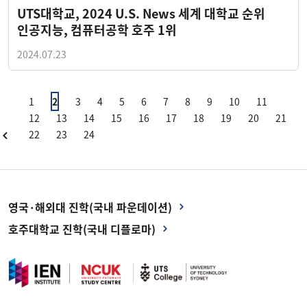
UTS대학교, 2024 U.S. News 세계 대학교 순위
인공지능, 컴퓨터공학 호주 1위
2024.07.23
1
2
3
4
5
6
7
8
9
10
11
12
13
14
15
16
17
18
19
20
21
22
23
24
영국·해외대 진학(국내 파운데이션)
호주대학교 진학(국내 디플로마)